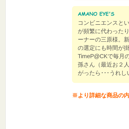
コンビニエンスと
が頻繁に代わった
ーナーの三原様。
の選定にも時間が
TimeP@CKで
孫さん（最近お２
がったら･･･うれ
※より詳細な商品の