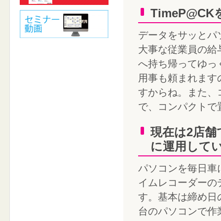
TimeP@
データをサッとパ
大事な従業員の給
へ持ち帰ってゆっ
用事も頼まれます
すからね。また、
で、コンパクトで
現在は2店
に運用して
パソコンを毎日車
イムレコーダーの
す。基本は締め日
台のパソコンで作