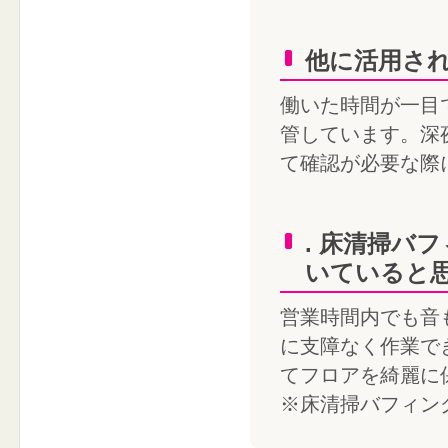
他に活用さ
働いた時間が一目
管しています。深
て確認が必要な際
. 床清掃バ
いていると
営業時間内でも音
に支障なく作業で
てフロアを綺麗に
※床清掃バフィング