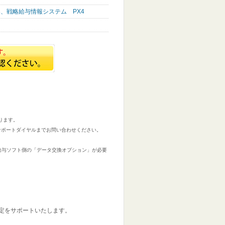
3、戦略給与情報システム PX4
ります。
サポートダイヤルまでお問い合わせください。
CE」は、給与ソフト側の「データ交換オプション」が必要
設定をサポートいたします。