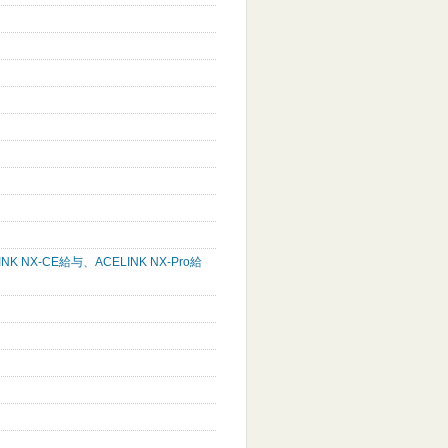
 NX-CE給与、ACELINK NX-Pro給