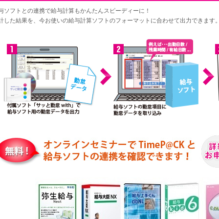
与ソフトとの連携で給与計算もかんたんスピーディーに！
計した結果を、今お使いの給与計算ソフトのフォーマットに合わせて出力できます