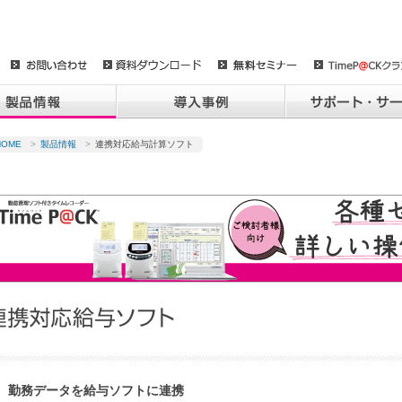
HOME
>
製品情報
>
連携対応給与計算ソフト
勤務データを給与ソフトに連携